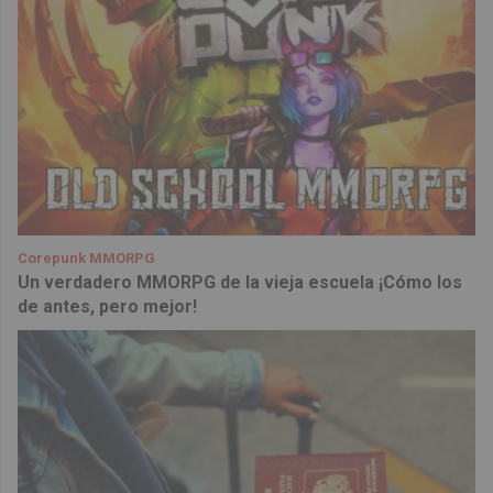
Corepunk MMORPG
Un verdadero MMORPG de la vieja escuela ¡Cómo los
de antes, pero mejor!