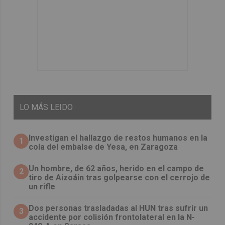
LO
MÁS LEIDO
Investigan el hallazgo de restos humanos en la
1
cola del embalse de Yesa, en Zaragoza
Un hombre, de 62 años, herido en el campo de
2
tiro de Aizoáin tras golpearse con el cerrojo de
un rifle
​Dos personas trasladadas al HUN tras sufrir un
3
accidente por colisión frontolateral en la N-