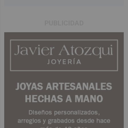
PUBLICIDAD