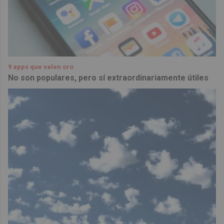
9 apps que valen oro
No son populares, pero sí extraordinariamente útiles