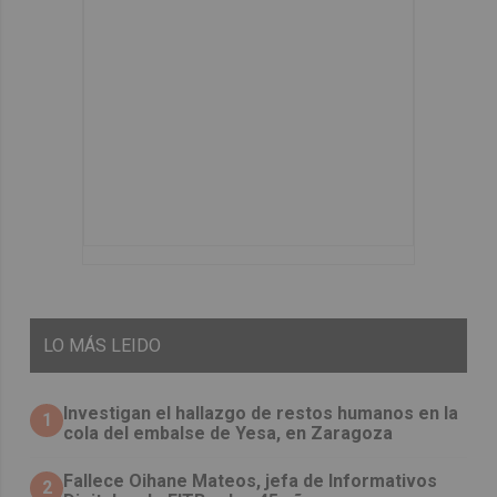
LO
MÁS LEIDO
Investigan el hallazgo de restos humanos en la
1
cola del embalse de Yesa, en Zaragoza
Fallece Oihane Mateos, jefa de Informativos
2