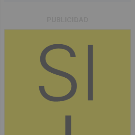
PUBLICIDAD