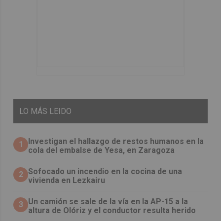
LO
MÁS LEIDO
Investigan el hallazgo de restos humanos en la
1
cola del embalse de Yesa, en Zaragoza
Sofocado un incendio en la cocina de una
2
vivienda en Lezkairu
Un camión se sale de la vía en la AP-15 a la
3
altura de Olóriz y el conductor resulta herido