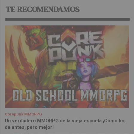
TE RECOMENDAMOS
Corepunk MMORPG
Un verdadero MMORPG de la vieja escuela ¡Cómo los
de antes, pero mejor!