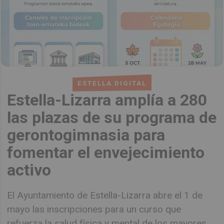
ESTELLA DIGITAL
Estella-Lizarra amplía a 280
las plazas de su programa de
gerontogimnasia para
fomentar el envejecimiento
activo
El Ayuntamiento de Estella-Lizarra abre el 1 de
mayo las inscripciones para un curso que
refuerza la salud física y mental de los mayores.