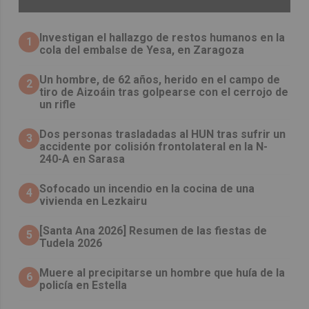
Investigan el hallazgo de restos humanos en la
1
cola del embalse de Yesa, en Zaragoza
Un hombre, de 62 años, herido en el campo de
2
tiro de Aizoáin tras golpearse con el cerrojo de
un rifle
​Dos personas trasladadas al HUN tras sufrir un
3
accidente por colisión frontolateral en la N-
240-A en Sarasa
Sofocado un incendio en la cocina de una
4
vivienda en Lezkairu
[Santa Ana 2026] Resumen de las fiestas de
5
Tudela 2026
Muere al precipitarse un hombre que huía de la
6
policía en Estella