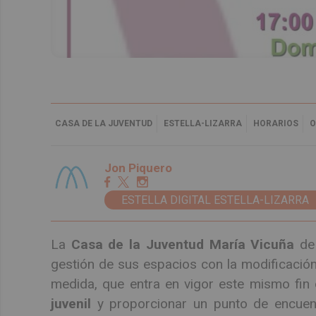
CASA DE LA JUVENTUD
ESTELLA-LIZARRA
HORARIOS
O
Jon Piquero
ESTELLA DIGITAL ESTELLA-LIZARRA
La
Casa de la Juventud María Vicuña
d
gestión de sus espacios con la modificación
medida, que entra en vigor este mismo fin
juvenil
y proporcionar un punto de encuent