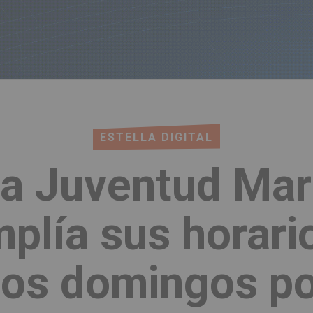
ESTELLA DIGITAL
la Juventud Mar
mplía sus horario
los domingos por