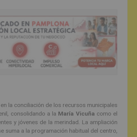
en la conciliación de los recursos municipales
enil, consolidando a la
María Vicuña
como el
entes y jóvenes de la merindad. La ampliación
se suma a la programación habitual del centro,