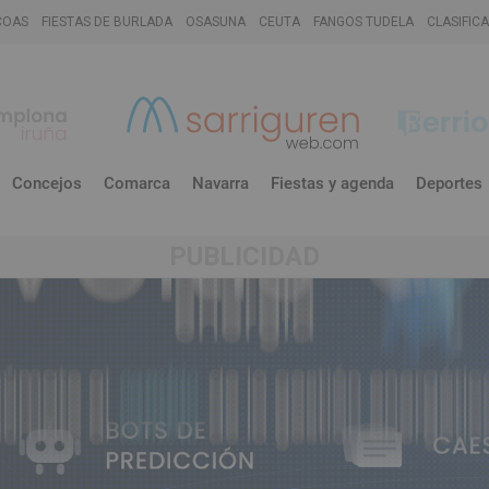
COAS
FIESTAS DE BURLADA
OSASUNA
CEUTA
FANGOS TUDELA
CLASIFIC
Concejos
Comarca
Navarra
Fiestas y agenda
Deportes
PUBLICIDAD