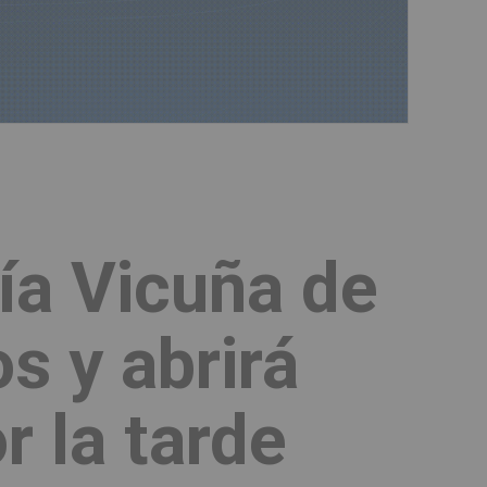
ía Vicuña de
s y abrirá
 la tarde