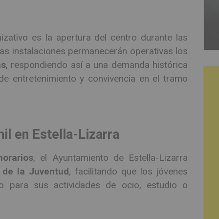
zativo es la apertura del centro durante las
 las instalaciones permanecerán operativas los
as
, respondiendo así a una demanda histórica
de entretenimiento y convivencia en el tramo
il en Estella-Lizarra
orarios
, el Ayuntamiento de Estella-Lizarra
 de la Juventud
, facilitando que los jóvenes
 para sus actividades de ocio, estudio o