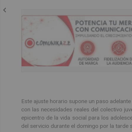
Este ajuste horario supone un paso adelante 
con las necesidades reales del colectivo juv
epicentro de la vida social para los adolesc
del servicio durante el domingo por la tarde 