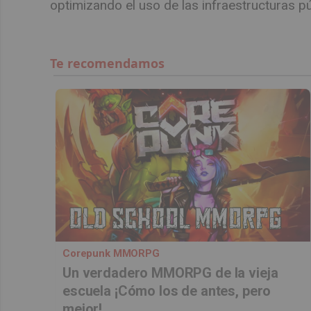
optimizando el uso de las infraestructuras p
Corepunk MMORPG
Un verdadero MMORPG de la vieja
escuela ¡Cómo los de antes, pero
mejor!