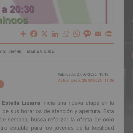
Share
Facebook
X
LinkedIn
Meneame
WhatsApp
Message
Email
Print
CIO JUVENIL
MARÍA VICUÑA.
Publicado: 27/03/2026 ·
19:18
Actualizado: 28/03/2026 · 11:36
e
Estella-Lizarra
inicia una nueva etapa en la
 de sus horarios de atención y apertura. Esta
 de semana, busca reforzar la oferta de
ocio
ro estable para los jóvenes de la localidad