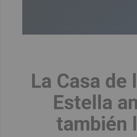
La Casa de 
Estella a
también 