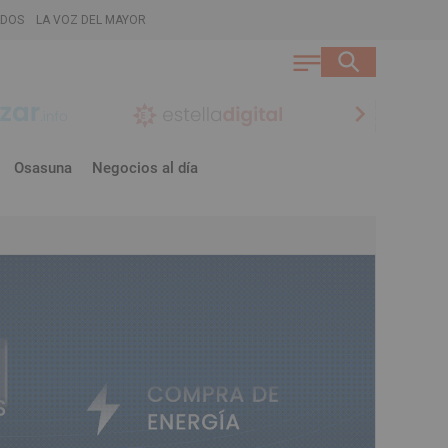
ADOS
LA VOZ DEL MAYOR
chevron_right
Osasuna
Negocios al día