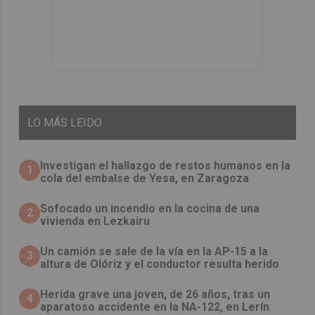
LO
MÁS LEIDO
Investigan el hallazgo de restos humanos en la
1
cola del embalse de Yesa, en Zaragoza
Sofocado un incendio en la cocina de una
2
vivienda en Lezkairu
Un camión se sale de la vía en la AP-15 a la
3
altura de Olóriz y el conductor resulta herido
Herida grave una joven, de 26 años, tras un
4
aparatoso accidente en la NA-122, en Lerín