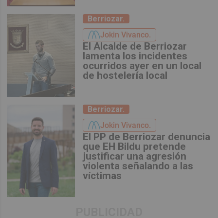
Berriozar.
Jokin Vivanco.
El Alcalde de Berriozar
lamenta los incidentes
ocurridos ayer en un local
de hostelería local
Berriozar.
Jokin Vivanco.
El PP de Berriozar denuncia
que EH Bildu pretende
justificar una agresión
violenta señalando a las
víctimas
PUBLICIDAD