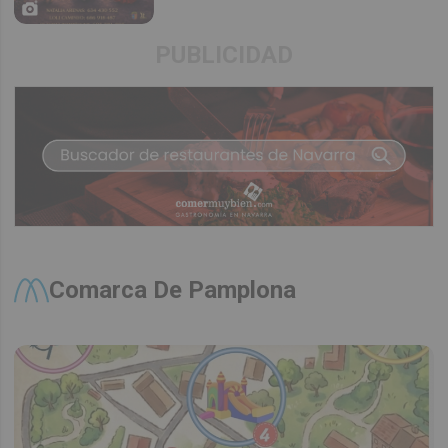
PUBLICIDAD
Comarca De Pamplona