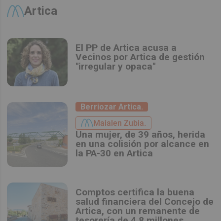
Artica
El PP de Artica acusa a
Vecinos por Artica de gestión
"irregular y opaca"
Berriozar Artica.
Maialen Zubia.
Una mujer, de 39 años, herida
en una colisión por alcance en
la PA-30 en Artica
Comptos certifica la buena
salud financiera del Concejo de
Artica, con un remanente de
tesorería de 4,8 millones