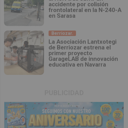
accidente por colisión
frontolateral en la N-240-A
en Sarasa
Berriozar.
La Asociación Lantxotegi
de Berriozar estrena el
primer proyecto
GarageLAB de innovación
educativa en Navarra
PUBLICIDAD