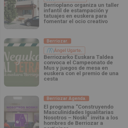
Berrioplano organiza un taller
infantil de estampación y
tatuajes en euskera para
fomentar el ocio creativo
Berriozar.
Ángel Ugarte.
Berriozarko Euskara Taldea
convoca el Campeonato de
Mus y juegos de mesa en
euskera con el premio de una
cesta
Berriozar Agenda.
El programa “Construyendo
Masculinidades Igualitarias
Nosotros – Noski” invita a los
hombres de Berriozar a