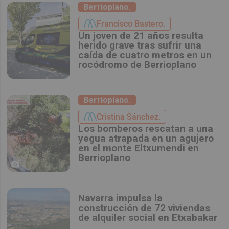
Berrioplano.
Francisco Bastero.
Un joven de 21 años resulta
herido grave tras sufrir una
caída de cuatro metros en un
rocódromo de Berrioplano
Berrioplano.
Cristina Sánchez.
Los bomberos rescatan a una
yegua atrapada en un agujero
en el monte Eltxumendi en
Berrioplano
Navarra impulsa la
construcción de 72 viviendas
de alquiler social en Etxabakar