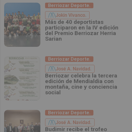
Berriozar Deporte.
Jokin Vivanco.
Más de 40 deportistas
participaron en la IV edición
del Premio Berriozar Herria
Sarian
Berriozar Deporte.
José A. Navidad.
Berriozar celebra la tercera
edición de Mendialdia con
montaña, cine y conciencia
social
Berriozar Deporte.
José A. Navidad.
Budimir recibe el trofeo