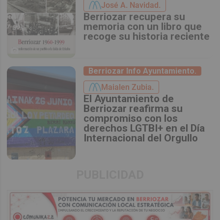
José A. Navidad.
Berriozar recupera su
memoria con un libro que
recoge su historia reciente
Berriozar Info Ayuntamiento.
Maialen Zubia.
El Ayuntamiento de
Berriozar reafirma su
compromiso con los
derechos LGTBI+ en el Día
Internacional del Orgullo
PUBLICIDAD