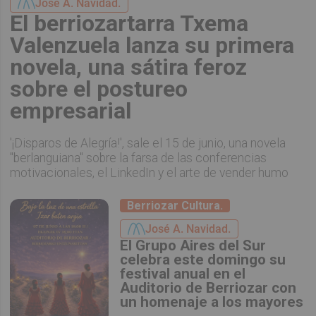
José A. Navidad.
El berriozartarra Txema
Valenzuela lanza su primera
novela, una sátira feroz
sobre el postureo
empresarial
'¡Disparos de Alegría!', sale el 15 de junio, una novela
"berlanguiana" sobre la farsa de las conferencias
motivacionales, el LinkedIn y el arte de vender humo
Berriozar Cultura.
José A. Navidad.
El Grupo Aires del Sur
celebra este domingo su
festival anual en el
Auditorio de Berriozar con
un homenaje a los mayores