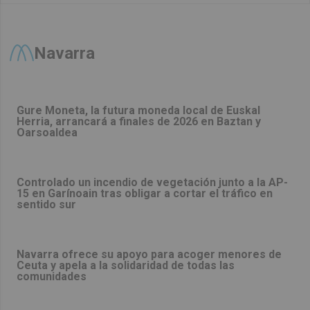
Navarra
Gure Moneta, la futura moneda local de Euskal
Herria, arrancará a finales de 2026 en Baztan y
Oarsoaldea
Controlado un incendio de vegetación junto a la AP-
15 en Garínoain tras obligar a cortar el tráfico en
sentido sur
Navarra ofrece su apoyo para acoger menores de
Ceuta y apela a la solidaridad de todas las
comunidades