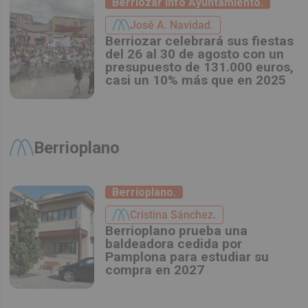
Berriozar Info Ayuntamiento.
José A. Navidad.
Berriozar celebrará sus fiestas
del 26 al 30 de agosto con un
presupuesto de 131.000 euros,
casi un 10% más que en 2025
Berrioplano
Berrioplano.
Cristina Sánchez.
Berrioplano prueba una
baldeadora cedida por
Pamplona para estudiar su
compra en 2027