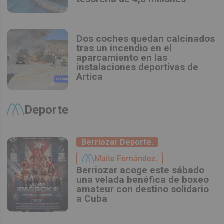
Dos coches quedan calcinados
tras un incendio en el
aparcamiento en las
instalaciones deportivas de
Artica
Deporte
Berriozar Deporte.
Maite Fernández.
Berriozar acoge este sábado
una velada benéfica de boxeo
amateur con destino solidario
a Cuba