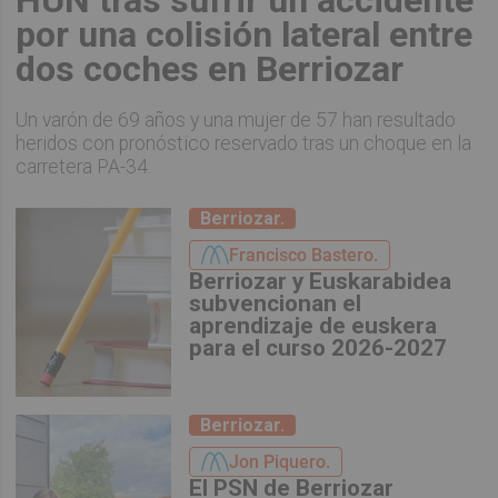
HUN tras sufrir un accidente
por una colisión lateral entre
dos coches en Berriozar
Un varón de 69 años y una mujer de 57 han resultado
heridos con pronóstico reservado tras un choque en la
carretera PA-34.
Berriozar.
Francisco Bastero.
Berriozar y Euskarabidea
subvencionan el
aprendizaje de euskera
para el curso 2026-2027
Berriozar.
Jon Piquero.
El PSN de Berriozar