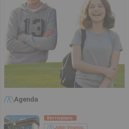
Agenda
Berrioplano.
Jokin Vivanco.