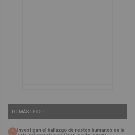
LO
MÁS LEIDO
Investigan el hallazgo de restos humanos en la
1