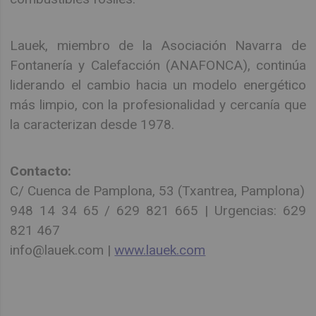
Lauek, miembro de la Asociación Navarra de
Fontanería y Calefacción (ANAFONCA), continúa
liderando el cambio hacia un modelo energético
más limpio, con la profesionalidad y cercanía que
la caracterizan desde 1978.
Contacto:
C/ Cuenca de Pamplona, 53 (Txantrea, Pamplona)
948 14 34 65 / 629 821 665 | Urgencias: 629
821 467
info@lauek.com |
www.lauek.com