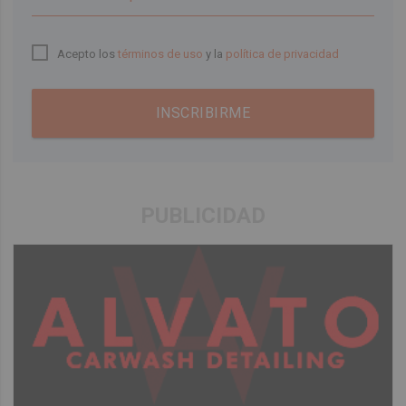
Acepto los
términos de uso
y la
política de privacidad
INSCRIBIRME
PUBLICIDAD