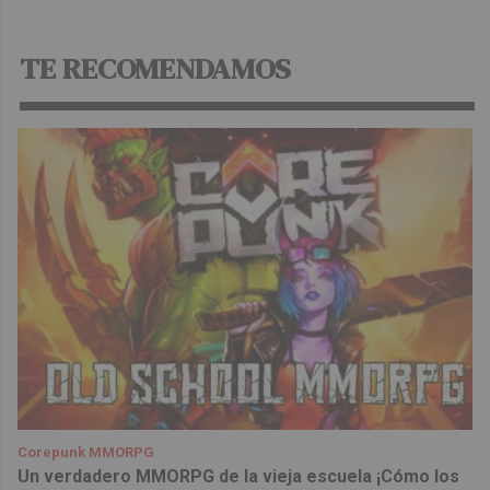
TE RECOMENDAMOS
Corepunk MMORPG
Un verdadero MMORPG de la vieja escuela ¡Cómo los