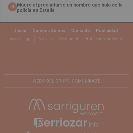
Muere al precipitarse un hombre que huía de la
8
policía en Estella
Inicio
Quiénes Somos
Contacto
Publicidad
Aviso Legal
Cookies
Seguridad
Protección De Datos
WEBS DEL GRUPO COMUNIKAZE