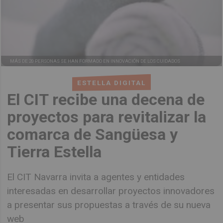
MÁS DE 20 PERSONAS SE HAN FORMADO EN INNOVACIÓN DE LOS CUIDADOS
ESTELLA DIGITAL
El CIT recibe una decena de
proyectos para revitalizar la
comarca de Sangüesa y
Tierra Estella
El CIT Navarra invita a agentes y entidades
interesadas en desarrollar proyectos innovadores
a presentar sus propuestas a través de su nueva
web