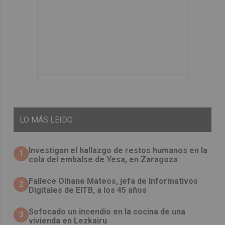
LO
MÁS LEIDO
Investigan el hallazgo de restos humanos en la
1
cola del embalse de Yesa, en Zaragoza
Fallece Oihane Mateos, jefa de Informativos
2
Digitales de EITB, a los 45 años
Sofocado un incendio en la cocina de una
3
vivienda en Lezkairu