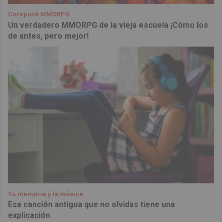
Corepunk MMORPG
Un verdadero MMORPG de la vieja escuela ¡Cómo los
de antes, pero mejor!
Tu memoria y la música
Esa canción antigua que no olvidas tiene una
explicación