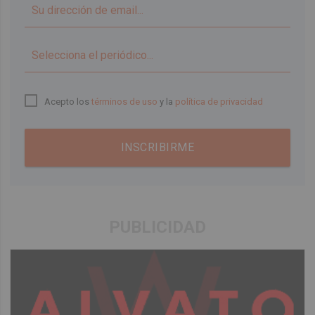
▼
Acepto los
términos de uso
y la
política de privacidad
INSCRIBIRME
PUBLICIDAD