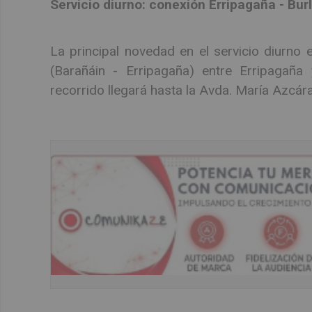
Servicio diurno: conexión Erripagaña - Bur
La principal novedad en el servicio diurno e
(Barañáin - Erripagaña) entre Erripagaña 
recorrido llegará hasta la Avda. María Azcár