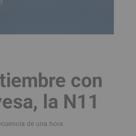
ptiembre con
vesa, la N11
recuencia de una hora.