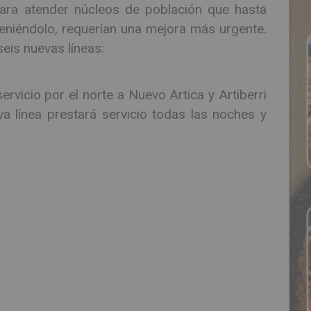
ara atender núcleos de población que hasta
teniéndolo, requerían una mejora más urgente.
eis nuevas líneas:
ervicio por el norte a Nuevo Artica y Artiberri
a línea prestará servicio todas las noches y