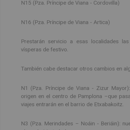
N15 (Pza. Príncipe de Viana - Cordovilla)
N16 (Pza. Príncipe de Viana - Artica)
Prestarán servicio a esas localidades la
vísperas de festivo.
También cabe destacar otros cambios en algu
N1 (Pza. Príncipe de Viana - Zizur Mayor)
origen en el centro de Pamplona –que pasa 
viajes entrarán en el barrio de Etxabakoitz.
N3 (Pza. Merindades – Noáin - Beriáin): nu