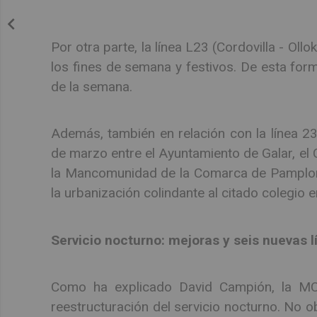
Por otra parte, la línea L23 (Cordovilla - Oll
los fines de semana y festivos. De esta for
de la semana.
Además, también en relación con la línea 23
de marzo entre el Ayuntamiento de Galar, el C
la Mancomunidad de la Comarca de Pamplona
la urbanización colindante al citado colegio e
Servicio nocturno: mejoras y seis nuevas l
Como ha explicado David Campión, la MCP
reestructuración del servicio nocturno. No 