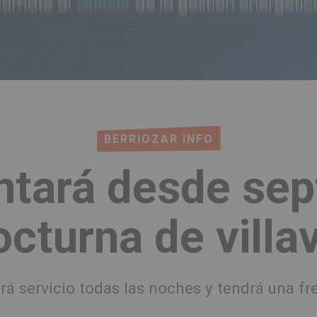
BERRIOZAR INFO
ontará desde se
octurna de villa
rá servicio todas las noches y tendrá una f