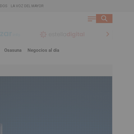
ADOS
LA VOZ DEL MAYOR
chevron_right
Osasuna
Negocios al día