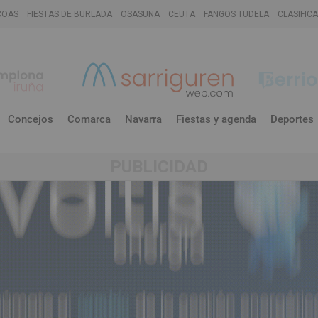
COAS
FIESTAS DE BURLADA
OSASUNA
CEUTA
FANGOS TUDELA
CLASIFIC
Concejos
Comarca
Navarra
Fiestas y agenda
Deportes
PUBLICIDAD