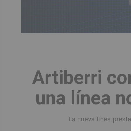
Artiberri c
una línea n
La nueva línea presta