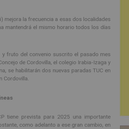
oki) mejora la frecuencia a esas dos localidades
ma mantendrá el mismo horario todos los días
 y fruto del convenio suscrito el pasado mes
oncejo de Cordovilla, el colegio Irabia-Izaga y
, se habilitarán dos nuevas paradas TUC en
n Cordovilla.
íneas
 tiene prevista para 2025 una importante
obstante, como adelanto a ese gran cambio, en