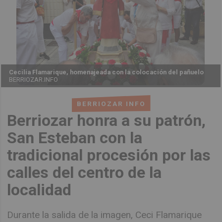
Cecilia Flamarique, homenajeada con la colocación del pañuelo
BERRIOZAR.INFO
BERRIOZAR INFO
Berriozar honra a su patrón,
San Esteban con la
tradicional procesión por las
calles del centro de la
localidad
Durante la salida de la imagen, Ceci Flamarique