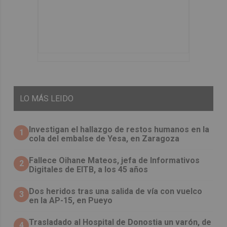
LO
MÁS LEIDO
Investigan el hallazgo de restos humanos en la
1
cola del embalse de Yesa, en Zaragoza
Fallece Oihane Mateos, jefa de Informativos
2
Digitales de EITB, a los 45 años
Dos heridos tras una salida de vía con vuelco
3
en la AP-15, en Pueyo
Trasladado al Hospital de Donostia un varón, de
4