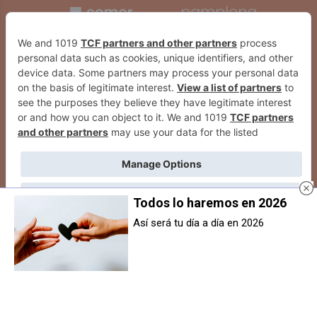
Todos lo haremos en 2026
Así será tu día a día en 2026
Berriozar programa dos sesiones
Susto en Berriozar tras una fuga
para presentar el nuevo comedor
de una bombona de gas en un
comunitario para mayores
trastero