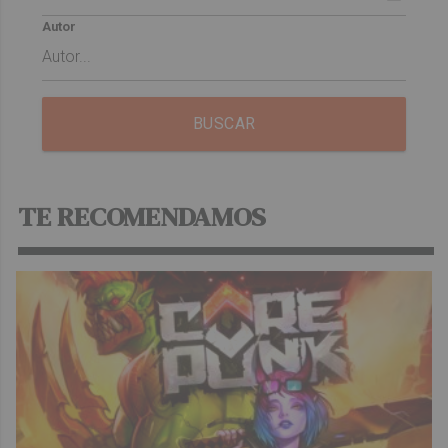
Autor
BUSCAR
TE RECOMENDAMOS