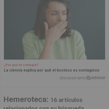
¿Por qué se contagia?
La ciencia explica por qué el bostezo es contagioso
DISCOVER WITH
Hemeroteca:
16 artículos
relacionados con su búsqueda