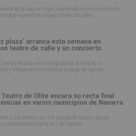
itaria ha sido un logro significativo en esta edición,
ión que superó las expectativas iniciales
az plaza’ arranca esta semana en
on teatro de calle y un concierto
 Civivox llevará nueve propuestas artísticas a
rea y Milagrosa-Arrosadia a lo largo de agosto
e Teatro de Olite encara su recta final
cénicas en varios municipios de Navarra
Beire y San Martín de Unx acogerán teatro, danza,
s comunitarias hasta el 2 de agosto.