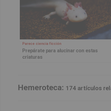
Parece ciencia ficción
Prepárate para alucinar con estas
criaturas
Hemeroteca:
174 artículos r