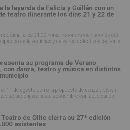
e la leyenda de Felicia y Guillén con un
e teatro itinerante los días 21 y 22 de
nocturna, a las 21:00 horas, recorrerá los rincones del
icipación de la vecindad y de varios colectivos del Valle
presenta su programa de Verano
, con danza, teatro y música en distintos
 municipio
 el 11 de agosto con una propuesta de danza y clown
a, y se prolongará hasta septiembre con actividades
e Teatro de Olite cierra su 27ª edición
.000 asistentes