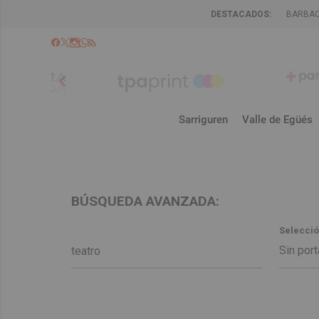
DESTACADOS:
BARBA
chevron_left
Sarriguren
Valle de Egüés
BÚSQUEDA AVANZADA:
Selecció