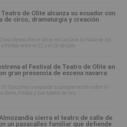
e Teatro de Olite alcanza su ecuador con
 de circo, dramaturgia y creación
Zona Media ofrece obras en La Cava, la Plaza de los
 Pitillas entre el 22 y el 26 de julio.
estrena el Festival de Teatro de Olite en
con gran presencia de escena navarra
 31 funciones y expande su programación sobre el
la, Beire, Pitillas y San Martín de Unx.
lmozandia cierra el teatro de calle de
n un pasacalles familiar que defiende