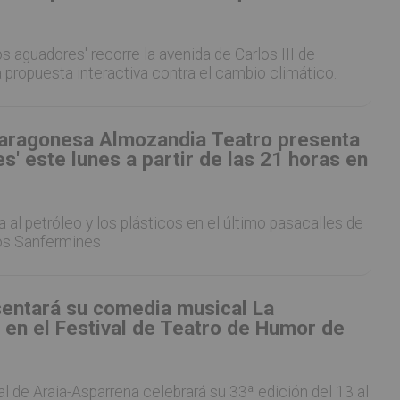
s aguadores' recorre la avenida de Carlos III de
propuesta interactiva contra el cambio climático.
aragonesa Almozandia Teatro presenta
s' este lunes a partir de las 21 horas en
a al petróleo y los plásticos en el último pasacalles de
os Sanfermines
sentará su comedia musical La
 en el Festival de Teatro de Humor de
ral de Araia-Asparrena celebrará su 33ª edición del 13 al