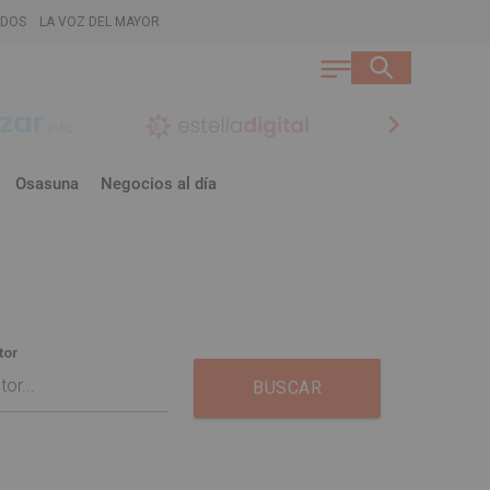
ADOS
LA VOZ DEL MAYOR
chevron_right
Osasuna
Negocios al día
tor
BUSCAR