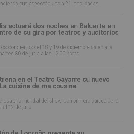
ndiendo sus espectáculos a 21 localidades.
ldis actuará dos noches en Baluarte en
tro de su gira por teatros y auditorios
los conciertos del 18 y 19 de diciembre salen a la
artes 30 de junio a las 12:00 horas.
trena en el Teatro Gayarre su nuevo
La cuisine de ma cousine'
 estreno mundial del show, con primera parada de la
o al 12 de julio
etón de Logroño presenta su