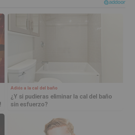
Adiós a la cal del baño
¿Y si pudieras eliminar la cal del baño
!
sin esfuerzo?