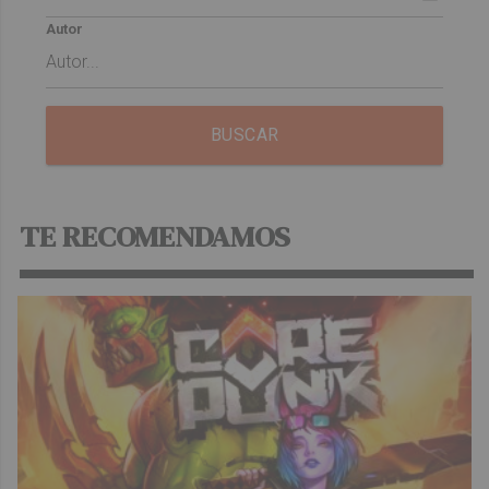
Autor
BUSCAR
TE RECOMENDAMOS