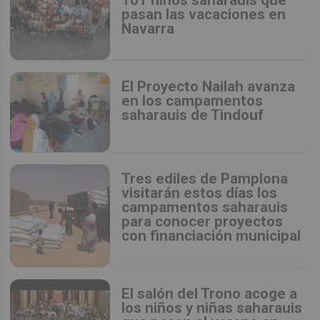
pasan las vacaciones en
Navarra
El Proyecto Nailah avanza
en los campamentos
saharauis de Tindouf
Tres ediles de Pamplona
visitarán estos días los
campamentos saharauis
para conocer proyectos
con financiación municipal
El salón del Trono acoge a
los niños y niñas saharauis