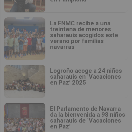
La FNMC recibe a una
treintena de menores
saharauis acogidos este
verano por familias
navarras
Logroño acoge a 24 niños
saharauis en ‘Vacaciones
en Paz’ 2025
El Parlamento de Navarra
da la bienvenida a 98 niños
saharauis de ‘Vacaciones
en Paz’