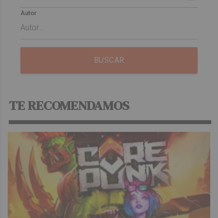
Autor
BUSCAR
TE RECOMENDAMOS