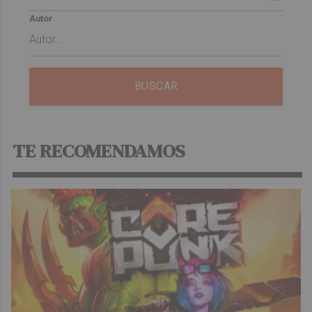
Autor
BUSCAR
TE RECOMENDAMOS