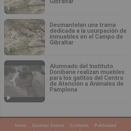
Gibraltar
Desmantelan una trama
dedicada a la usurpación de
inmuebles en el Campo de
Gibraltar
Alumnado del Instituto
Donibane realizan muebles
para los gatitos del Centro
de Atención a Animales de
Pamplona
Inicio
Quiénes Somos
Contacto
Publicidad