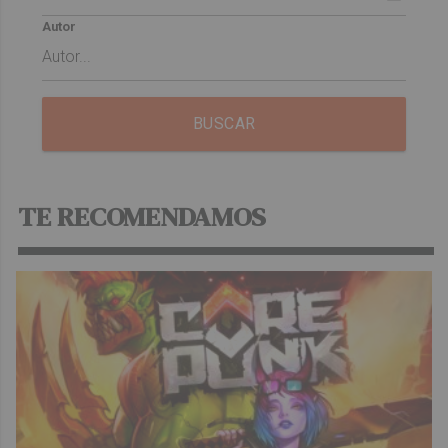
Autor
BUSCAR
TE RECOMENDAMOS