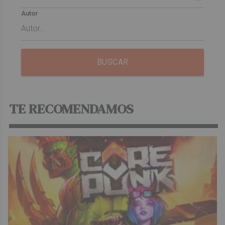
Autor
BUSCAR
TE RECOMENDAMOS