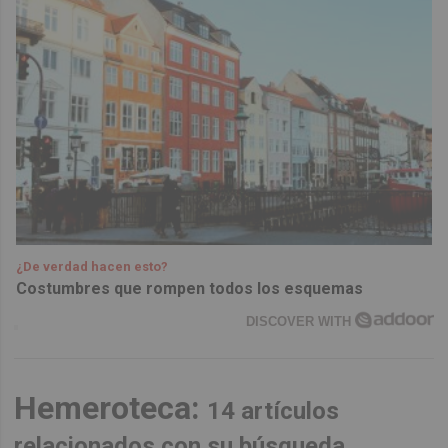
¿De verdad hacen esto?
Costumbres que rompen todos los esquemas
DISCOVER WITH
Hemeroteca:
14 artículos
relacionados con su búsqueda