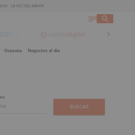
ADOS
LA VOZ DEL MAYOR
chevron_right
Osasuna
Negocios al día
tor
BUSCAR