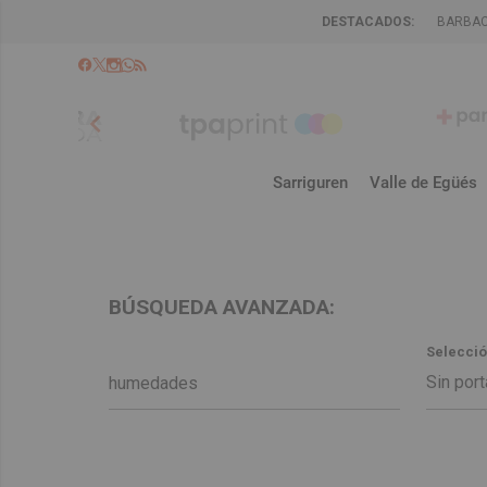
DESTACADOS:
BARBA
chevron_left
Sarriguren
Valle de Egüés
BÚSQUEDA AVANZADA:
Selecció