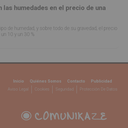
 las humedades en el precio de una
ipo de humedad, y sobre todo de su gravedad, el precio
e un 10 y un 30 %
Inicio
Quiénes Somos
Contacto
Publicidad
Aviso Legal
Cookies
Seguridad
Protección De Datos