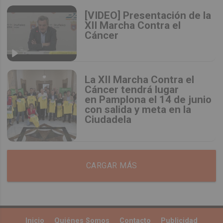
[VIDEO] Presentación de la
XII Marcha Contra el
Cáncer
La XII Marcha Contra el
Cáncer tendrá lugar
en Pamplona el 14 de junio
con salida y meta en la
Ciudadela
CARGAR MÁS
Inicio
Quiénes Somos
Contacto
Publicidad