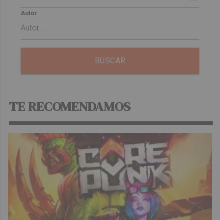
Autor
BUSCAR
TE RECOMENDAMOS