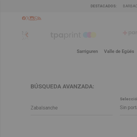
DESTACADOS:
BARBA
chevron_left
Sarriguren
Valle de Egüés
BÚSQUEDA AVANZADA:
Selecció