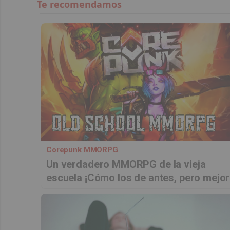
Corepunk MMORPG
Un verdadero MMORPG de la vieja
escuela ¡Cómo los de antes, pero mejor