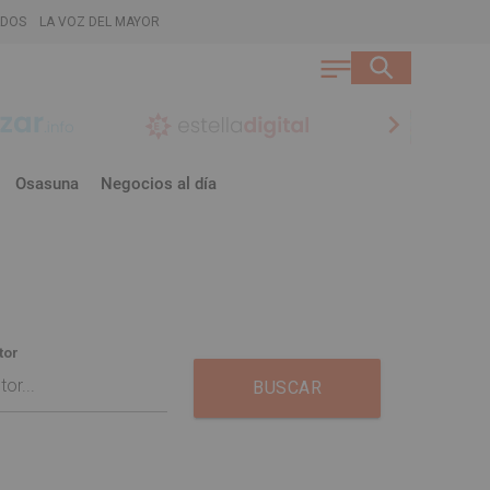
ADOS
LA VOZ DEL MAYOR
chevron_right
Osasuna
Negocios al día
tor
BUSCAR