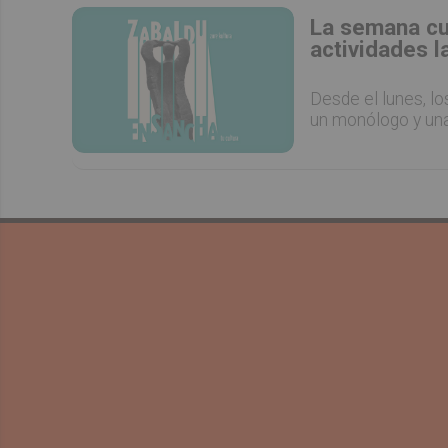
La semana cu
actividades l
Desde el lunes, lo
un monólogo y una 