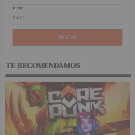
Autor
BUSCAR
TE RECOMENDAMOS