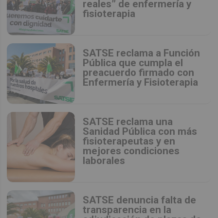
reales” de enfermería y
fisioterapia
SATSE reclama a Función
Pública que cumpla el
preacuerdo firmado con
Enfermería y Fisioterapia
SATSE reclama una
Sanidad Pública con más
fisioterapeutas y en
mejores condiciones
laborales
SATSE denuncia falta de
transparencia en la