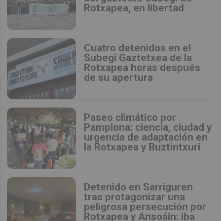
Rotxapea, en libertad
Cuatro detenidos en el
Subegi Gaztetxea de la
Rotxapea horas después
de su apertura
Paseo climático por
Pamplona: ciencia, ciudad y
urgencia de adaptación en
la Rotxapea y Buztintxuri
Detenido en Sarriguren
tras protagonizar una
peligrosa persecución por
Rotxapea y Ansoáin: iba