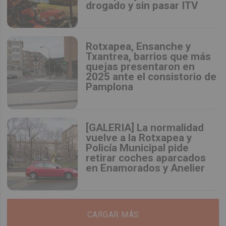
drogado y sin pasar ITV
Rotxapea, Ensanche y
Txantrea, barrios que más
quejas presentaron en
2025 ante el consistorio de
Pamplona
[GALERIA] La normalidad
vuelve a la Rotxapea y
Policía Municipal pide
retirar coches aparcados
en Enamorados y Anelier
CARGAR MÁS