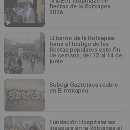
[VIDEO] Txupinazo de
fiestas de la Rotxapea
2026
El barrio de la Rotxapea
toma el testigo de las
fiestas populares este fin
de semana, del 12 al 14 de
junio
Subegi Gaztetxea reabre
en Errotxapea
Fundación Hospitalarias
inaugura en la Rotxapea el