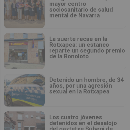
mayor centro
sociosanitario de salud
mental de Navarra
La suerte recae en la
Rotxapea: un estanco
reparte un segundo premio
de la Bonoloto
Detenido un hombre, de 34
años, por una agresión
sexual en la Rotxapea
Los cuatro jóvenes
detenidos en el desalojo
del gaztetxe Subegi de