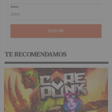
Autor
BUSCAR
TE RECOMENDAMOS