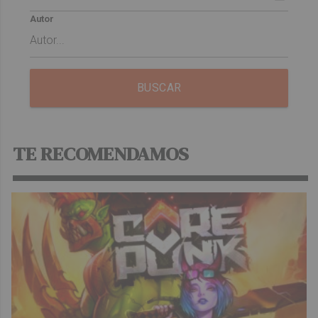
Autor
BUSCAR
TE RECOMENDAMOS