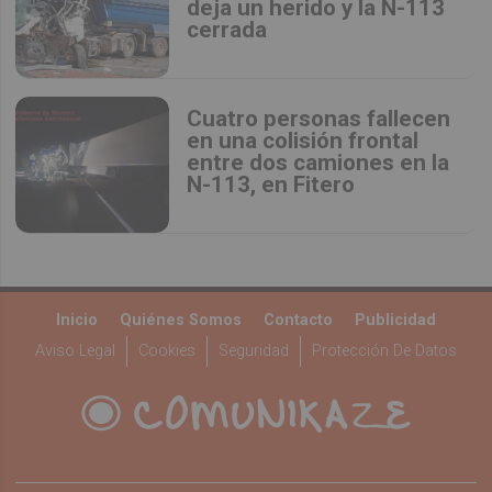
deja un herido y la N-113
cerrada
Cuatro personas fallecen
en una colisión frontal
entre dos camiones en la
N-113, en Fitero
Inicio
Quiénes Somos
Contacto
Publicidad
Aviso Legal
Cookies
Seguridad
Protección De Datos