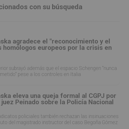
lacionados con su búsqueda
ska agradece el "reconocimiento y el
s homólogos europeos por la crisis en
nterior subrayó además que el espacio Schengen "nunca
etido" pese a los controles en Italia
ska eleva una queja formal al CGPJ por
 juez Peinado sobre la Policía Nacional
ndicatos policiales también rechazan las insinuaciones
auto del magistrado instructor del caso Begoña Gómez