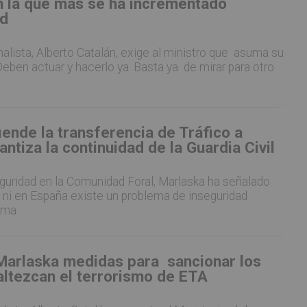
 la que más se ha incrementado
ad
onalista, Alberto Catalán, exige al ministro que asuma su
Deben actuar y hacerlo ya. Basta ya de mirar para otro
ende la transferencia de Tráfico a
antiza la continuidad de la Guardia Civil
eguridad en la Comunidad Foral, Marlaska ha señalado
 ni en España existe un problema de inseguridad
irma
Marlaska medidas para sancionar los
altezcan el terrorismo de ETA