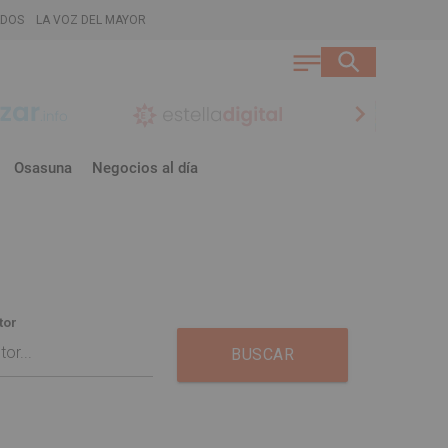
ADOS
LA VOZ DEL MAYOR
chevron_right
Osasuna
Negocios al día
tor
BUSCAR