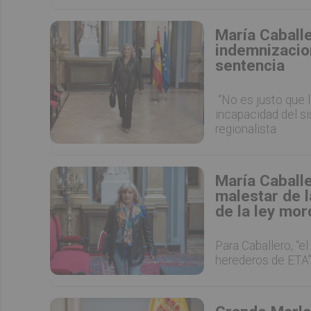
María Caballe
indemnizacion
sentencia
“No es justo que 
incapacidad del si
regionalista
María Caballe
malestar de 
de la ley mo
Para Caballero, “
herederos de ETA