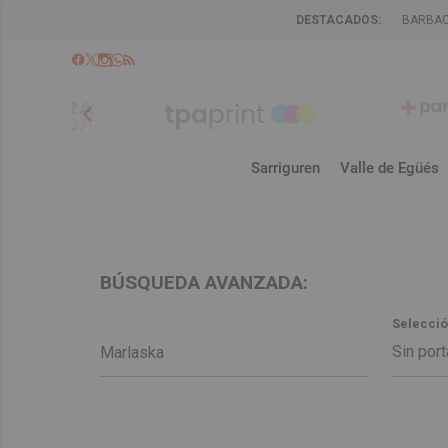
DESTACADOS:
BARBA
chevron_left
Sarriguren
Valle de Egüés
BÚSQUEDA AVANZADA:
Selecció