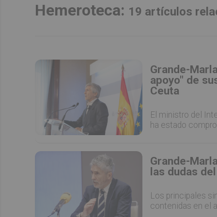
Hemeroteca:
19 artículos re
Grande-Marla
apoyo" de su
Ceuta
El ministro del I
ha estado comprom
Grande-Marla
las dudas del
Los principales si
contenidas en el 