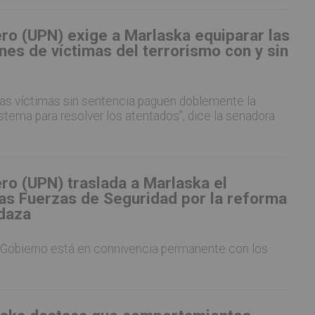
ro (UPN) exige a Marlaska equiparar las
es de víctimas del terrorismo con y sin
las víctimas sin sentencia paguen doblemente la
stema para resolver los atentados”, dice la senadora
ro (UPN) traslada a Marlaska el
las Fuerzas de Seguridad por la reforma
rdaza
el Gobierno está en connivencia permanente con los
”