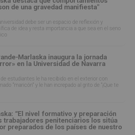
ska destaca que comportamientos
on de una gravedad manifiesta"
 universidad debe ser un espacio de reflexión y
fica de idea y resta importancia a que sea en el seno
lico
rande-Marlaska inaugura la jornada
rror» en la Universidad de Navarra
de estudiantes le ha recibido en el exterior con
amado "maricón" y le han increpado al grito de "¡Que te
ka: “El nivel formativo y preparación
s trabajadores penitenciarios los sitúa
jor preparados de los países de nuestro