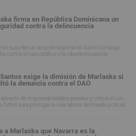
ska firma en República Dominicana un
guridad contra la delincuencia
terior suscribe un acuerdo bilateral en Santo Domingo
cha contra el narcotráfico y la ciberdelincuencia.
Santos exige la dimisión de Marlaska si
ltó la denuncia contra el DAO
P advierte de responsabilidades penales y critica el uso
a DANA para prorrogar la vida laboral del mando policial.
a a Marlaska que Navarra es la