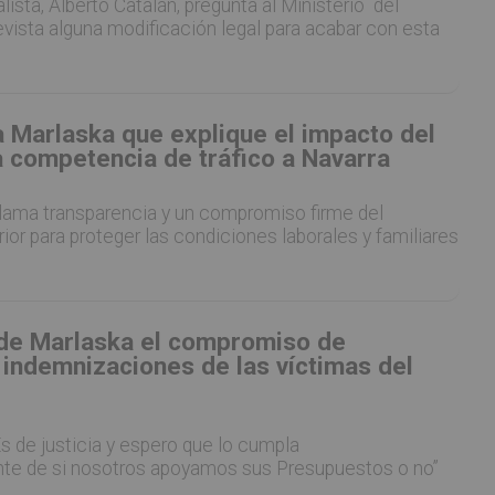
lista, Alberto Catalán, pregunta al Ministerio del
prevista alguna modificación legal para acabar con esta
 Marlaska que explique el impacto del
a competencia de tráfico a Navarra
lama transparencia y un compromiso firme del
rior para proteger las condiciones laborales y familiares
de Marlaska el compromiso de
 indemnizaciones de las víctimas del
Es de justicia y espero que lo cumpla
te de si nosotros apoyamos sus Presupuestos o no”