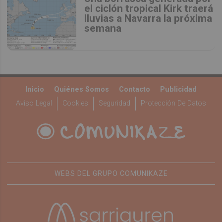
el ciclón tropical Kirk traerá
lluvias a Navarra la próxima
semana
Inicio
Quiénes Somos
Contacto
Publicidad
Aviso Legal
Cookies
Seguridad
Protección De Datos
WEBS DEL GRUPO COMUNIKAZE