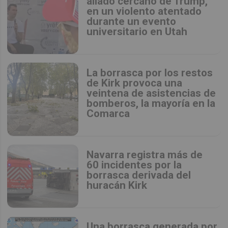
aliado cercano de Trump,
en un violento atentado
durante un evento
universitario en Utah
La borrasca por los restos
de Kirk provoca una
veintena de asistencias de
bomberos, la mayoría en la
Comarca
Navarra registra más de
60 incidentes por la
borrasca derivada del
huracán Kirk
Una borrasca generada por