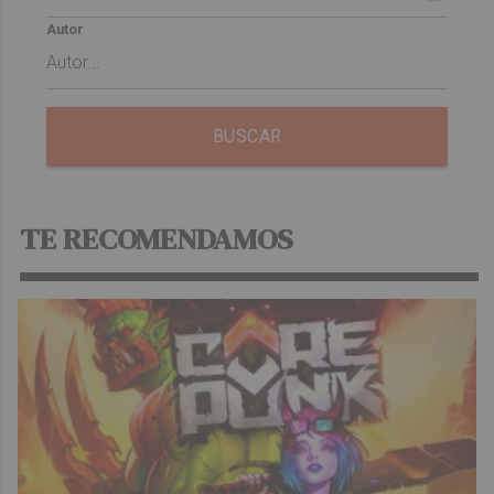
Autor
BUSCAR
TE RECOMENDAMOS