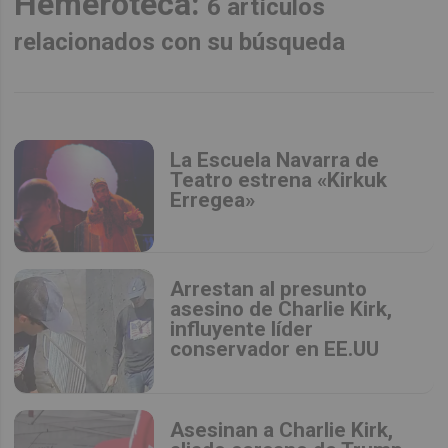
Hemeroteca:
6 artículos
relacionados con su búsqueda
La Escuela Navarra de
Teatro estrena «Kirkuk
Erregea»
Arrestan al presunto
asesino de Charlie Kirk,
influyente líder
conservador en EE.UU
Asesinan a Charlie Kirk,