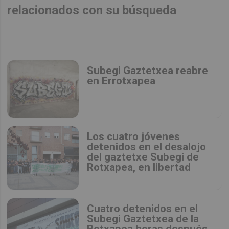
relacionados con su búsqueda
Subegi Gaztetxea reabre
en Errotxapea
Los cuatro jóvenes
detenidos en el desalojo
del gaztetxe Subegi de
Rotxapea, en libertad
Cuatro detenidos en el
Subegi Gaztetxea de la
Rotxapea horas después