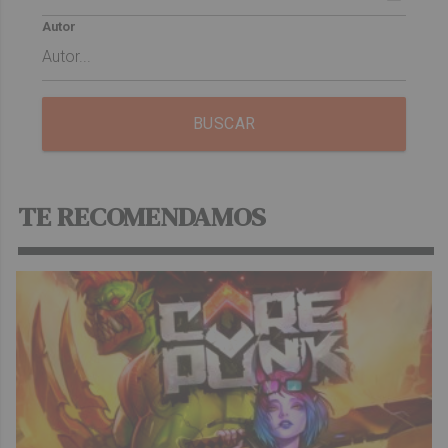
Autor
BUSCAR
TE RECOMENDAMOS