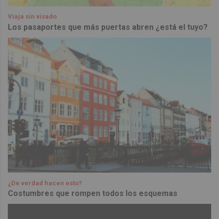
Viaja sin visado
Los pasaportes que más puertas abren ¿está el tuyo?
¿De verdad hacen esto?
Costumbres que rompen todos los esquemas