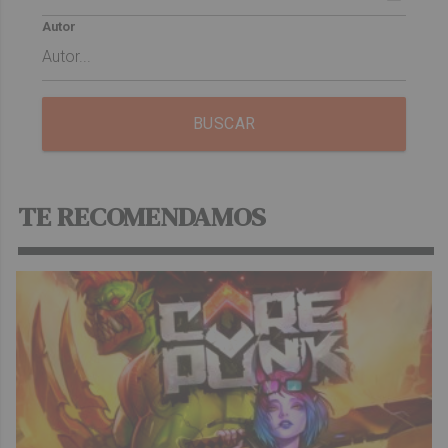
Autor
BUSCAR
TE RECOMENDAMOS