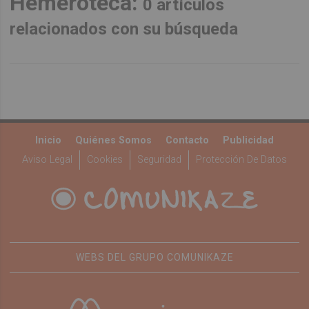
Hemeroteca:
0 artículos
relacionados con su búsqueda
Inicio
Quiénes Somos
Contacto
Publicidad
Aviso Legal
Cookies
Seguridad
Protección De Datos
WEBS DEL GRUPO COMUNIKAZE