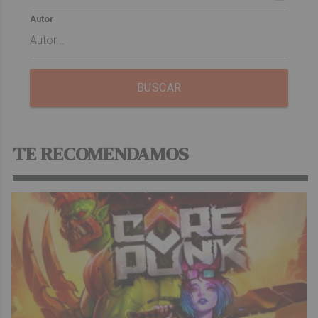
Autor
BUSCAR
TE RECOMENDAMOS