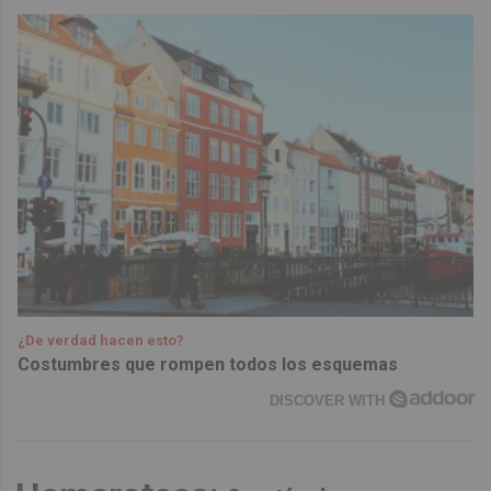
¿De verdad hacen esto?
Costumbres que rompen todos los esquemas
DISCOVER WITH