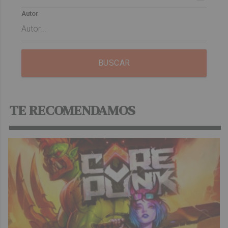
Autor
BUSCAR
TE RECOMENDAMOS