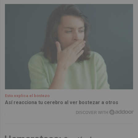
Esto explica el bostezo
Así reacciona tu cerebro al ver bostezar a otros
DISCOVER WITH