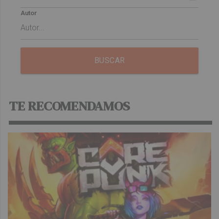
Autor
BUSCAR
TE RECOMENDAMOS