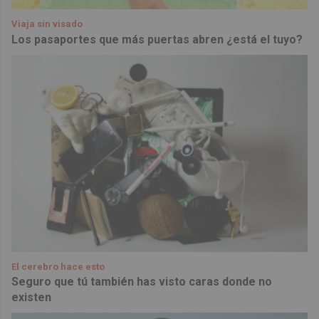
Viaja sin visado
Los pasaportes que más puertas abren ¿está el tuyo?
El cerebro hace esto
Seguro que tú también has visto caras donde no
existen