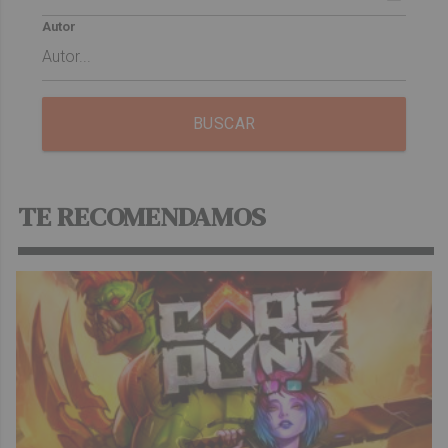
Autor
BUSCAR
TE RECOMENDAMOS