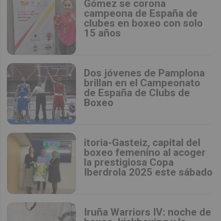
Gómez se corona
campeona de España de
clubes en boxeo con solo
15 años
Dos jóvenes de Pamplona
brillan en el Campeonato
de España de Clubs de
Boxeo
itoria-Gasteiz, capital del
boxeo femenino al acoger
la prestigiosa Copa
Iberdrola 2025 este sábado
Iruña Warriors IV: noche de