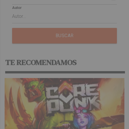
Autor
BUSCAR
TE RECOMENDAMOS