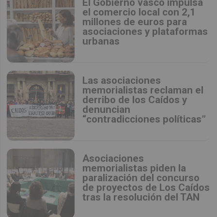
El Gobierno vasco impulsa
el comercio local con 2,1
millones de euros para
asociaciones y plataformas
urbanas
Las asociaciones
memorialistas reclaman el
derribo de los Caídos y
denuncian
“contradicciones políticas”
Asociaciones
memorialistas piden la
paralización del concurso
de proyectos de Los Caídos
tras la resolución del TAN