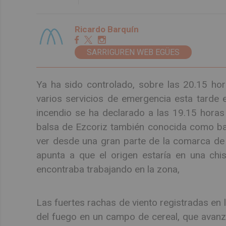
Ricardo Barquín
SARRIGUREN WEB EGÜES
Ya ha sido controlado, sobre las 20.15 hor
varios servicios de emergencia esta tarde e
incendio se ha declarado a las 19.15 horas 
balsa de Ezcoriz también conocida como ba
ver desde una gran parte de la comarca de
apunta a que el origen estaría en una ch
encontraba trabajando en la zona,
Las fuertes rachas de viento registradas en 
del fuego en un campo de cereal, que avanza