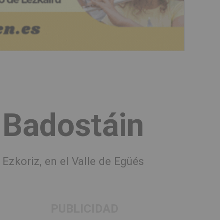
 Badostáin
 Ezkoriz, en el Valle de Egüés
PUBLICIDAD