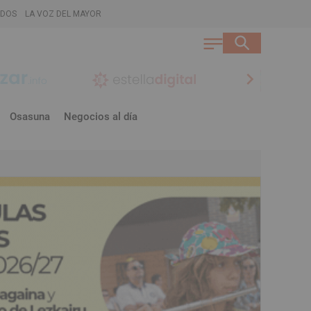
ADOS
LA VOZ DEL MAYOR
chevron_right
Osasuna
Negocios al día