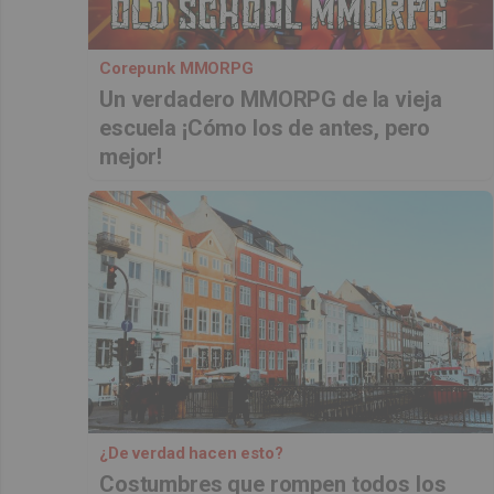
Corepunk MMORPG
Un verdadero MMORPG de la vieja
escuela ¡Cómo los de antes, pero
mejor!
¿De verdad hacen esto?
Costumbres que rompen todos los