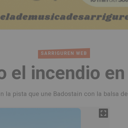
SARRIGUREN WEB
o el incendio en
en la pista que une Badostain con la balsa de