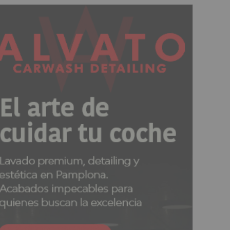
io de Ezkoriz