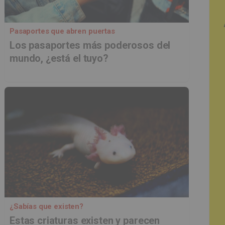
Pasaportes que abren puertas
Los pasaportes más poderosos del
mundo, ¿está el tuyo?
¿Sabías que existen?
Estas criaturas existen y parecen