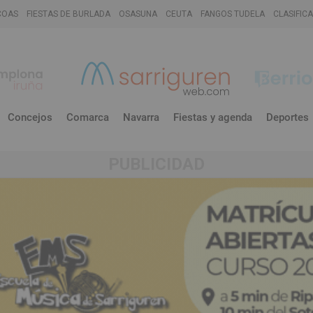
COAS
FIESTAS DE BURLADA
OSASUNA
CEUTA
FANGOS TUDELA
CLASIFIC
Concejos
Comarca
Navarra
Fiestas y agenda
Deportes
PUBLICIDAD