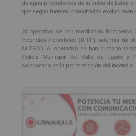
de agua procedentes de la balsa de Ezkoriz-Zo
que según fuentes consultadas evolucionan s
Al operativo se han movilizado Bomberos de
Incendios Forestales (BHIF), además de do
MITECO. Al operativo se han sumado tamb
Policía Municipal del Valle de Egüés y P
colaborado en la perimetración del incendio.