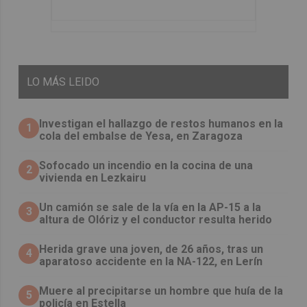
LO
MÁS LEIDO
Investigan el hallazgo de restos humanos en la
1
cola del embalse de Yesa, en Zaragoza
Sofocado un incendio en la cocina de una
2
vivienda en Lezkairu
Un camión se sale de la vía en la AP-15 a la
3
altura de Olóriz y el conductor resulta herido
Herida grave una joven, de 26 años, tras un
4
aparatoso accidente en la NA-122, en Lerín
Muere al precipitarse un hombre que huía de la
5
policía en Estella