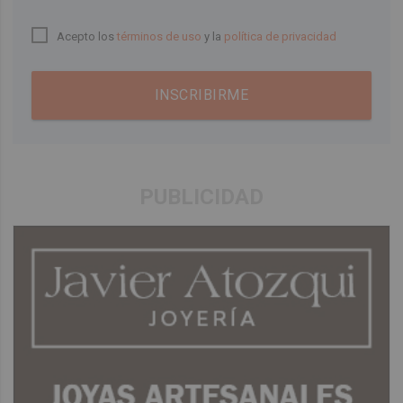
Acepto los
términos de uso
y la
política de privacidad
INSCRIBIRME
PUBLICIDAD