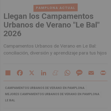
PAMPLONA ACTUAL
Llegan los Campamentos
Urbanos de Verano "Le Bal"
2026
Campamentos Urbanos de Verano en Le Bal:
conciliación, diversión y aprendizaje para tus hijos
Share
Facebook
X
LinkedIn
Meneame
WhatsApp
Message
Email
Pr
CAMPAMENTOS URBANOS DE VERANO EN PAMPLONA
MEJORES CAMPAMENTOS URBANOS DE VERANO EN PAMPLONA
LE BAL