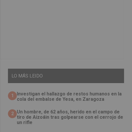
LO
MÁS LEIDO
Investigan el hallazgo de restos humanos en la
1
cola del embalse de Yesa, en Zaragoza
Un hombre, de 62 años, herido en el campo de
2
tiro de Aizoáin tras golpearse con el cerrojo de
un rifle