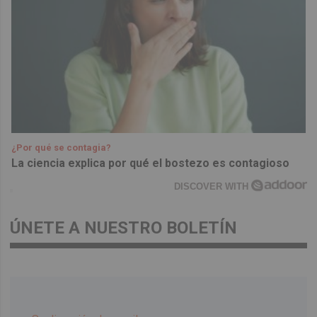
¿Por qué se contagia?
La ciencia explica por qué el bostezo es contagioso
DISCOVER WITH
ÚNETE A NUESTRO BOLETÍN