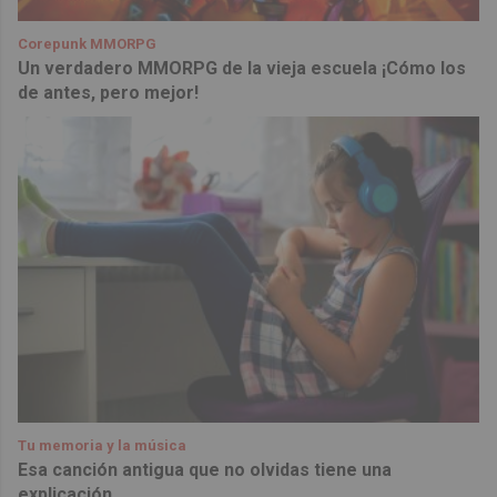
Corepunk MMORPG
Un verdadero MMORPG de la vieja escuela ¡Cómo los
de antes, pero mejor!
Tu memoria y la música
Esa canción antigua que no olvidas tiene una
explicación