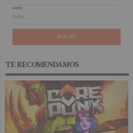
Autor
BUSCAR
TE RECOMENDAMOS