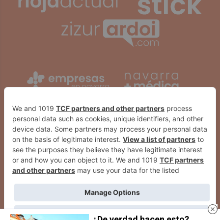
¿De verdad hacen esto?