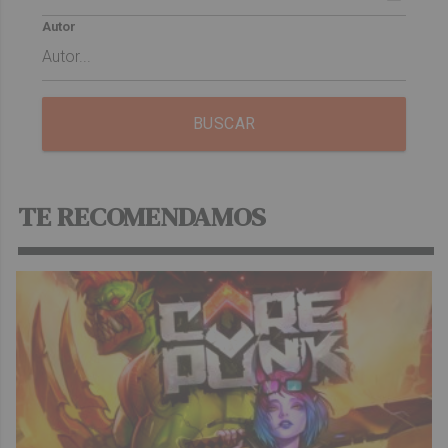
Autor
BUSCAR
TE RECOMENDAMOS