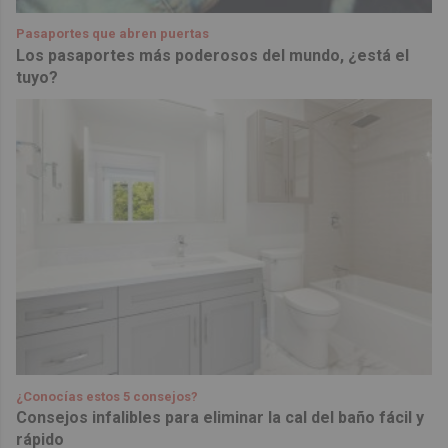
Pasaportes que abren puertas
Los pasaportes más poderosos del mundo, ¿está el
tuyo?
¿Conocías estos 5 consejos?
Consejos infalibles para eliminar la cal del baño fácil y
rápido