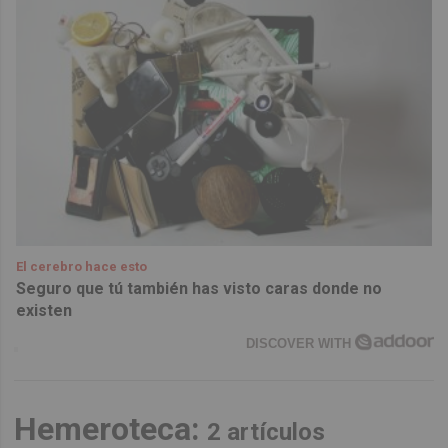
El cerebro hace esto
Seguro que tú también has visto caras donde no
existen
DISCOVER WITH
Hemeroteca:
2 artículos