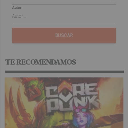
Autor
BUSCAR
TE RECOMENDAMOS