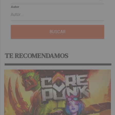
Autor
BUSCAR
TE RECOMENDAMOS