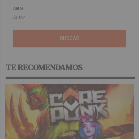
Autor
BUSCAR
TE RECOMENDAMOS