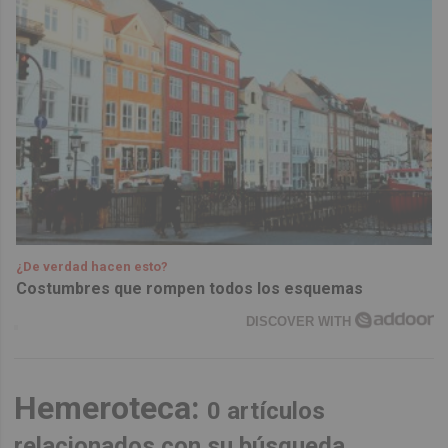
¿De verdad hacen esto?
Costumbres que rompen todos los esquemas
DISCOVER WITH
Hemeroteca:
0 artículos
relacionados con su búsqueda