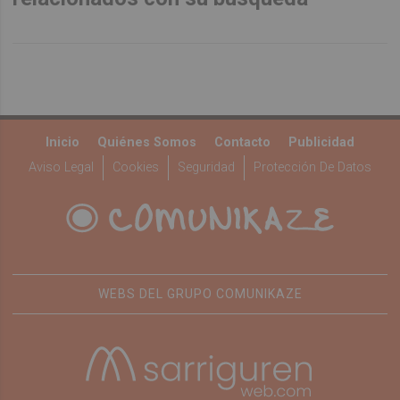
Inicio
Quiénes Somos
Contacto
Publicidad
Aviso Legal
Cookies
Seguridad
Protección De Datos
WEBS DEL GRUPO COMUNIKAZE