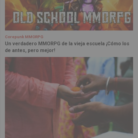
Corepunk MMORPG
Un verdadero MMORPG de la vieja escuela ¡Cómo los
de antes, pero mejor!