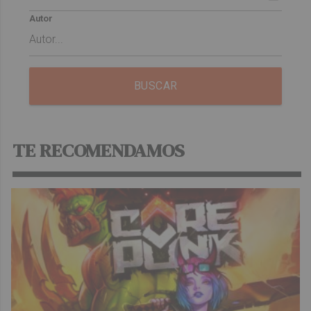
Autor
BUSCAR
TE RECOMENDAMOS