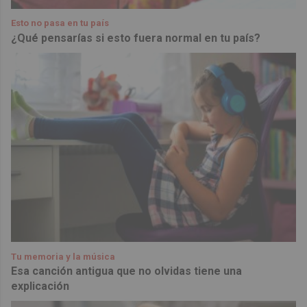
Esto no pasa en tu país
¿Qué pensarías si esto fuera normal en tu país?
Tu memoria y la música
Esa canción antigua que no olvidas tiene una
explicación