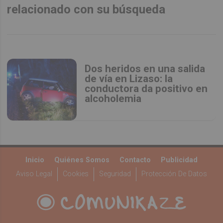
relacionado con su búsqueda
Dos heridos en una salida
de vía en Lizaso: la
conductora da positivo en
alcoholemia
Inicio
Quiénes Somos
Contacto
Publicidad
Aviso Legal
Cookies
Seguridad
Protección De Datos