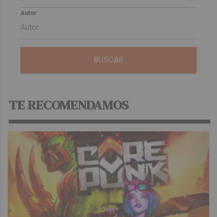
Autor
BUSCAR
TE RECOMENDAMOS