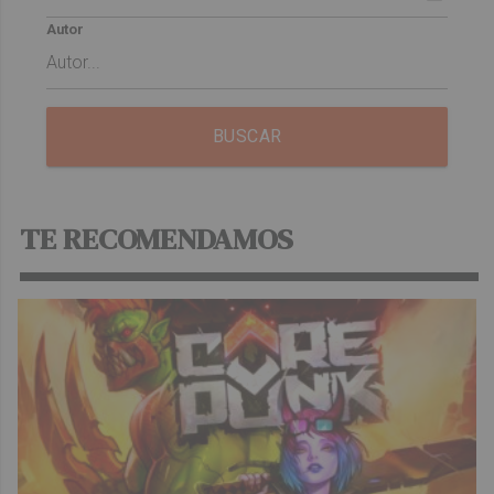
Autor
BUSCAR
TE RECOMENDAMOS